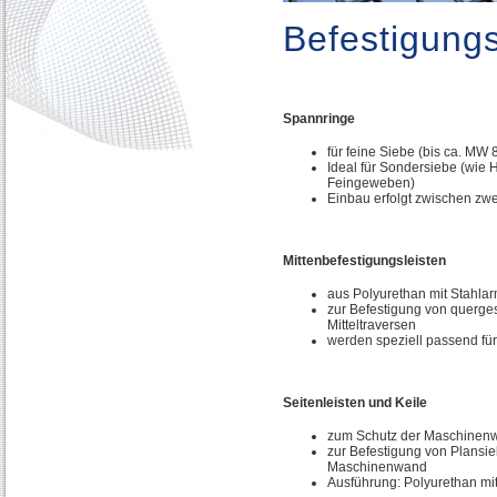
Befestigungs
Spannringe
für feine Siebe (bis ca. MW
Ideal für Sondersiebe (wie 
Feingeweben)
Einbau erfolgt zwischen zw
Mittenbefestigungsleisten
aus Polyurethan mit Stahla
zur Befestigung von querge
Mitteltraversen
werden speziell passend für 
Seitenleisten und Keile
zum Schutz der Maschinen
zur Befestigung von Plansi
Maschinenwand
Ausführung: Polyurethan mi