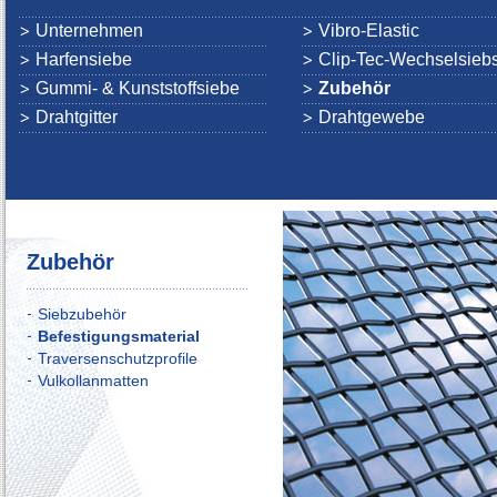
Unternehmen
Vibro-Elastic
Harfensiebe
Clip-Tec-Wechselsieb
Gummi- & Kunststoffsiebe
Zubehör
Drahtgitter
Drahtgewebe
Zubehör
Siebzubehör
Befestigungsmaterial
Traversenschutzprofile
Vulkollanmatten